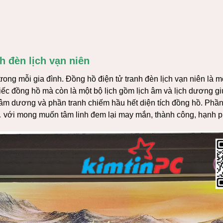
h đèn lịch vạn niên
 trong mỗi gia đình. Đồng hồ điện tử tranh đèn lịch vạn niên là 
hiếc đồng hồ mà còn là một bộ lịch gồm lịch âm và lịch dương gi
âm dương và phần tranh chiếm hầu hết diện tích đồng hồ. Phần
… với mong muốn tâm linh đem lại may mắn, thành công, hạnh ph