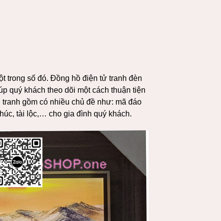
một trong số đó. Đồng hồ điện tử tranh đèn
úp quý khách theo dõi một cách thuận tiện
 tranh gồm có nhiều chủ đề như: mã đáo
úc, tài lộc,… cho gia đình quý khách.