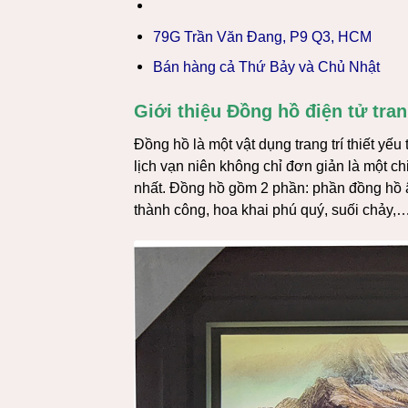
79G Trần Văn Đang, P9 Q3, HCM
Bán hàng cả Thứ Bảy và Chủ Nhật
Giới thiệu Đồng hồ điện tử tran
Đồng hồ là một vật dụng trang trí thiết yếu
lịch vạn niên không chỉ đơn giản là một c
nhất. Đồng hồ gồm 2 phần: phần đồng hồ 
thành công, hoa khai phú quý, suối chảy,