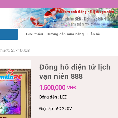
Giới thiệu
Hướng dẫn mua hàng
Liên hệ
 thước 55x100cm
Đồng hồ điện tử lịch
vạn niên 888
1,500,000
VNĐ
Bóng đèn : LED
Điện áp : AC 220V