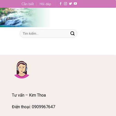
Cần biết
Hỏi đáp
Tư vấn – Kim Thoa
Điện thoại: 0909967647