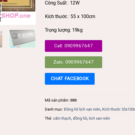
Công Suất : 12W
Kích thước : 55 x 100cm
Trọng lượng: 19kg
Call: 0909967647
Zalo: 0909967647
CHAT FACEBOOK
Mã sản phẩm:
888
Danh mục:
Đồng hồ lịch vạn niên
,
Kích thước 55x10
Thẻ:
cẩm thạch
,
đồng hồ
,
lịch vạn niên