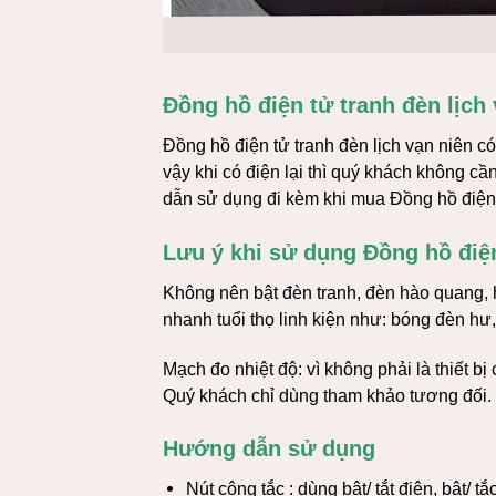
Đồng hồ điện tử tranh đèn lịch
Đồng hồ điện tử tranh đèn lịch vạn niên c
vậy khi có điện lại thì quý khách không c
dẫn sử dụng đi kèm khi mua Đồng hồ điện t
Lưu ý khi sử dụng Đồng hồ điện
Không nên bật đèn tranh, đèn hào quang, h
nhanh tuổi thọ linh kiện như: bóng đèn h
Mạch đo nhiệt độ: vì không phải là thiết bị
Quý khách chỉ dùng tham khảo tương đối.
Hướng dẫn sử dụng
Nút công tắc : dùng bật/ tắt điện, bật/ t