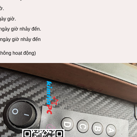
ờ.
gày giờ.
 ngày giờ nhảy đến.
 ngày giờ nhảy đến
không hoạt động)