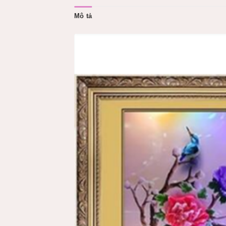
Mô tả