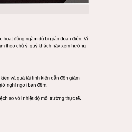
ục hoạt động ngầm dù bị gián đoạn điện. Vì
chậm theo chủ ý, quý khách hãy xem hướng
kiện và quá tải linh kiện dẫn đến giảm
giờ nghỉ ngơi ban đêm.
lệch so với nhiệt độ môi trường thực tế.