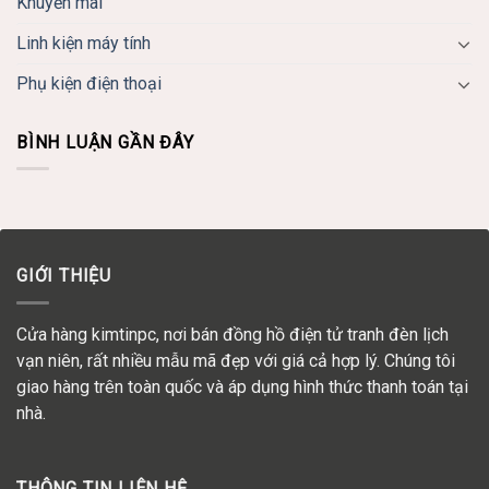
Khuyến mãi
Linh kiện máy tính
Phụ kiện điện thoại
BÌNH LUẬN GẦN ĐÂY
GIỚI THIỆU
Cửa hàng kimtinpc, nơi bán đồng hồ điện tử tranh đèn lịch
vạn niên, rất nhiều mẫu mã đẹp với giá cả hợp lý. Chúng tôi
giao hàng trên toàn quốc và áp dụng hình thức thanh toán tại
nhà.
THÔNG TIN LIÊN HỆ