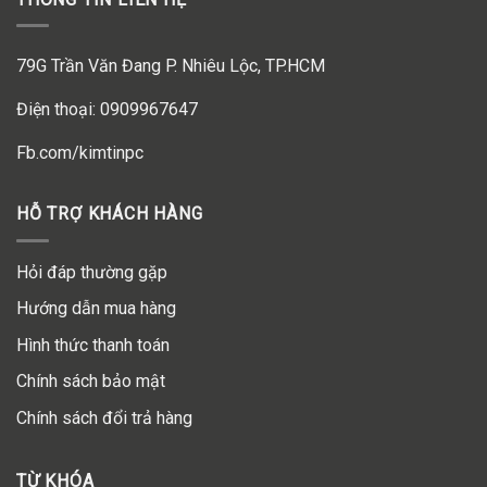
79G Trần Văn Đang P. Nhiêu Lộc, TP.HCM
Điện thoại: 0909967647
Fb.com/kimtinpc
HỖ TRỢ KHÁCH HÀNG
Hỏi đáp thường gặp
Hướng dẫn mua hàng
Hình thức thanh toán
Chính sách bảo mật
Chính sách đổi trả hàng
TỪ KHÓA