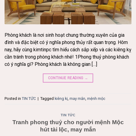
Phòng khách là nơi sinh hoạt chung thường xuyên của gia
đình và đặc biệt có ý nghĩa phong thủy rất quan trọng. Hôm
nay, hãy cùng kimtinpc tìm hiểu cách sắp xếp và các kiêng kỵ
cần tránh trong phòng khách nhé! 1Phong thuỷ phòng khách
có ý nghĩa gì? Phòng khách là không gian […]
CONTINUE READING
→
Posted in
TIN TỨC
|
Tagged
kiêng kị
,
may mắn
,
mệnh mộc
TIN TỨC
Tranh phong thuỷ cho người mệnh Mộc
hút tài lộc, may mắn