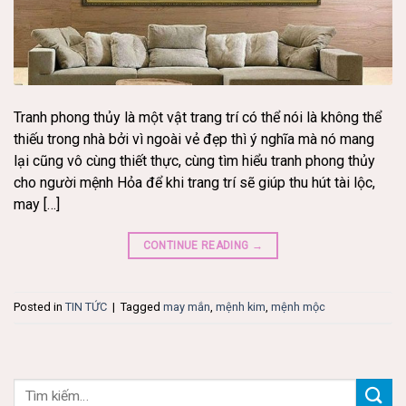
Tranh phong thủy là một vật trang trí có thể nói là không thể
thiếu trong nhà bởi vì ngoài vẻ đẹp thì ý nghĩa mà nó mang
lại cũng vô cùng thiết thực, cùng tìm hiểu tranh phong thủy
cho người mệnh Hỏa để khi trang trí sẽ giúp thu hút tài lộc,
may […]
CONTINUE READING
→
Posted in
TIN TỨC
|
Tagged
may mắn
,
mệnh kim
,
mệnh mộc