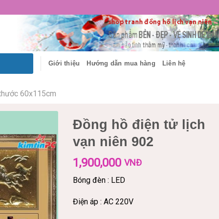
Giới thiệu
Hướng dẫn mua hàng
Liên hệ
 thước 60x115cm
Đồng hồ điện tử lịch
vạn niên 902
1,900,000
VNĐ
Bóng đèn : LED
Điện áp : AC 220V