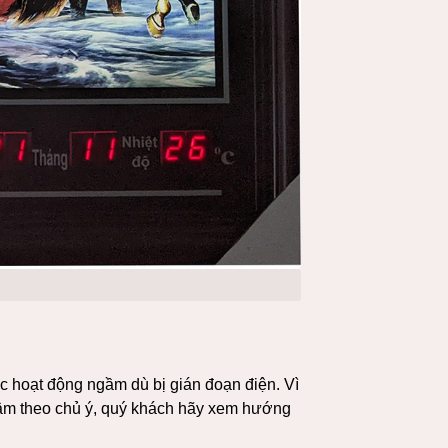
ục hoạt động ngầm dù bị gián đoạn điện. Vì
chậm theo chủ ý, quý khách hãy xem hướng