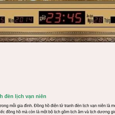
h đèn lịch vạn niên
 trong mỗi gia đình. Đồng hồ điện tử tranh đèn lịch vạn niên là 
hiếc đồng hồ mà còn là một bộ lịch gồm lịch âm và lịch dương gi