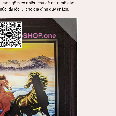
 tranh gồm có nhiều chủ đề như: mã đáo
úc, tài lộc,… cho gia đình quý khách.