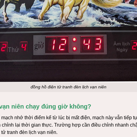
đồng hồ điện tử tranh đèn lịch vạn niên
 vạn niên chạy đúng giờ không?
ó mạch nhớ thời điểm kể từ lúc bị mất điện, mạch này vẫn tiếp t
ần chỉnh lại thời gian thực. Trường hợp cần điều chỉnh nhanh 
ử tranh đèn lịch vạn niên.