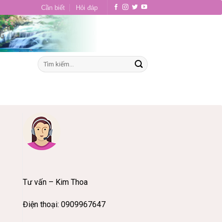
Cần biết
Hỏi đáp
Tư vấn – Kim Thoa
Điện thoại: 0909967647