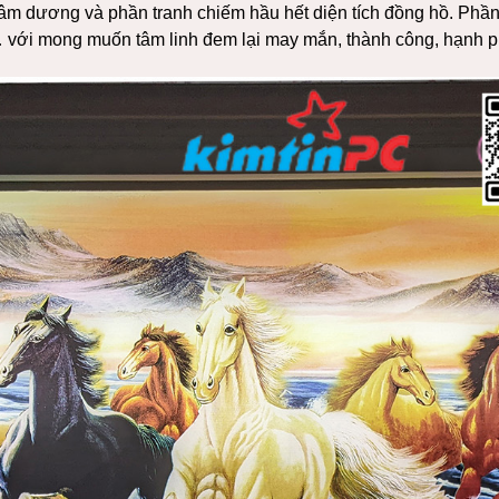
âm dương và phần tranh chiếm hầu hết diện tích đồng hồ. Phần
… với mong muốn tâm linh đem lại may mắn, thành công, hạnh ph