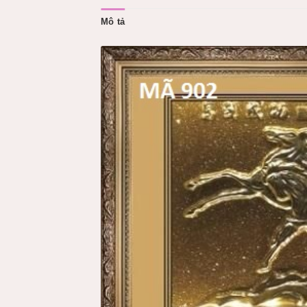
Mô tả