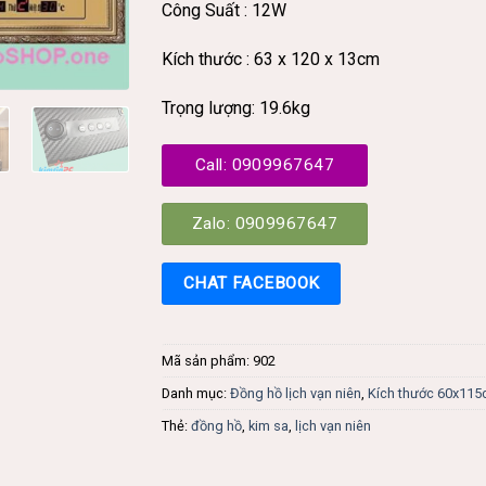
Công Suất : 12W
Kích thước : 63 x 120 x 13cm
Trọng lượng: 19.6kg
Call: 0909967647
Zalo: 0909967647
CHAT FACEBOOK
Mã sản phẩm:
902
Danh mục:
Đồng hồ lịch vạn niên
,
Kích thước 60x11
Thẻ:
đồng hồ
,
kim sa
,
lịch vạn niên