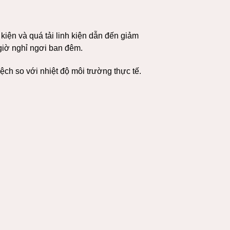
kiện và quá tải linh kiện dẫn đến giảm
giờ nghỉ ngơi ban đêm.
lệch so với nhiệt độ môi trường thực tế.