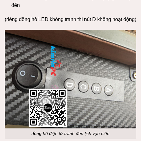
đến
(riêng đồng hồ LED không tranh thì nút D không hoạt động)
đồng hồ điện tử tranh đèn lịch vạn niên