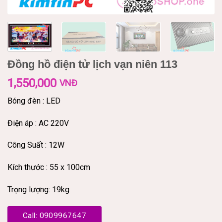
Đồng hồ điện tử lịch vạn niên 113
1,550,000
VNĐ
Bóng đèn : LED
Điện áp : AC 220V
Công Suất : 12W
Kích thước : 55 x 100cm
Trọng lượng: 19kg
Call: 0909967647