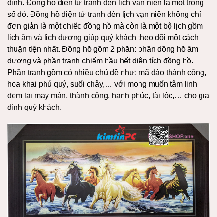
đình. Đồng hồ điện tử tranh đèn lịch vạn niên là một trong
số đó. Đồng hồ điện tử tranh đèn lịch vạn niên không chỉ
đơn giản là một chiếc đồng hồ mà còn là một bộ lịch gồm
lịch âm và lịch dương giúp quý khách theo dõi một cách
thuận tiện nhất. Đồng hồ gồm 2 phần: phần đồng hồ âm
dương và phần tranh chiếm hầu hết diện tích đồng hồ.
Phần tranh gồm có nhiều chủ đề như: mã đáo thành công,
hoa khai phú quý, suối chảy,… với mong muốn tâm linh
đem lại may mắn, thành công, hạnh phúc, tài lộc,… cho gia
đình quý khách.