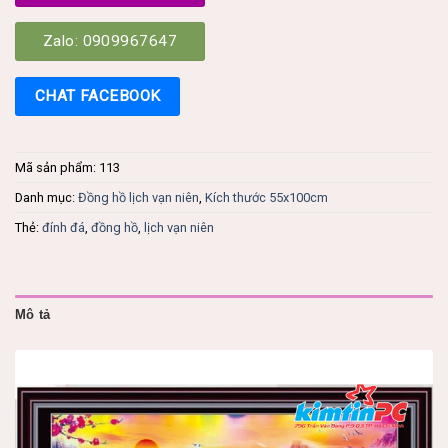
Zalo: 0909967647
CHAT FACEBOOK
Mã sản phẩm:
113
Danh mục:
Đồng hồ lịch vạn niên
,
Kích thước 55x100cm
Thẻ:
đính đá
,
đồng hồ
,
lịch vạn niên
Mô tả