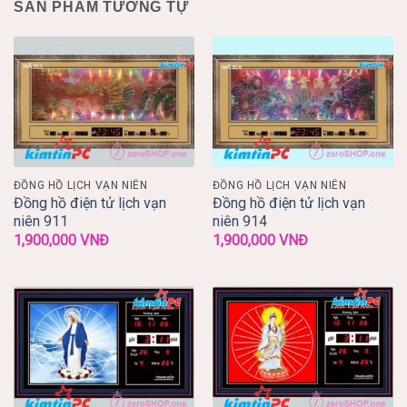
SẢN PHẨM TƯƠNG TỰ
ĐỒNG HỒ LỊCH VẠN NIÊN
ĐỒNG HỒ LỊCH VẠN NIÊN
Đồng hồ điện tử lịch vạn
Đồng hồ điện tử lịch vạn
niên 911
niên 914
1,900,000
VNĐ
1,900,000
VNĐ