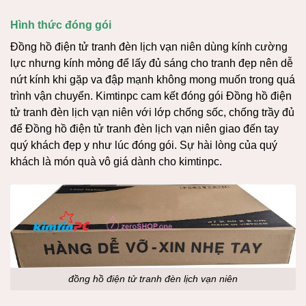
Hình thức đóng gói
Đồng hồ điện tử tranh đèn lịch vạn niên dùng kính cường
lực nhưng kính mỏng để lấy đủ sáng cho tranh đẹp nên dễ
nứt kính khi gặp va đập mạnh không mong muốn trong quá
trình vận chuyển. Kimtinpc cam kết đóng gói Đồng hồ điện
tử tranh đèn lịch vạn niên với lớp chống sốc, chống trầy đủ
để Đồng hồ điện tử tranh đèn lịch vạn niên giao đến tay
quý khách đẹp y như lúc đóng gói. Sự hài lòng của quý
khách là món quà vô giá dành cho kimtinpc.
đồng hồ điện tử tranh đèn lịch vạn niên