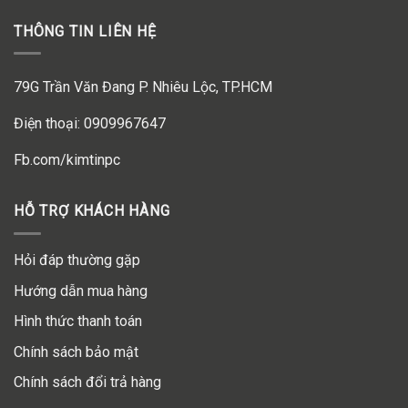
THÔNG TIN LIÊN HỆ
79G Trần Văn Đang P. Nhiêu Lộc, TP.HCM
Điện thoại: 0909967647
Fb.com/kimtinpc
HỖ TRỢ KHÁCH HÀNG
Hỏi đáp thường gặp
Hướng dẫn mua hàng
Hình thức thanh toán
Chính sách bảo mật
Chính sách đổi trả hàng