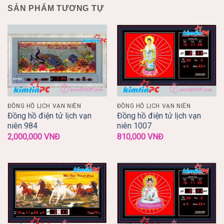
SẢN PHẨM TƯƠNG TỰ
ĐỒNG HỒ LỊCH VẠN NIÊN
ĐỒNG HỒ LỊCH VẠN NIÊN
Đồng hồ điện tử lịch vạn
Đồng hồ điện tử lịch vạn
niên 984
niên 1007
2,000,000
VNĐ
810,000
VNĐ