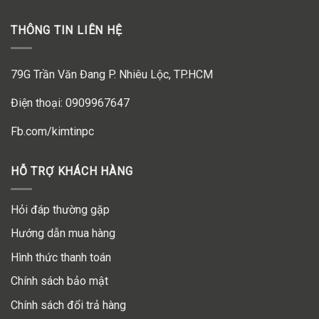
THÔNG TIN LIÊN HỆ
79G Trần Văn Đang P. Nhiêu Lộc, TP.HCM
Điện thoại: 0909967647
Fb.com/kimtinpc
HỖ TRỢ KHÁCH HÀNG
Hỏi đáp thường gặp
Hướng dẫn mua hàng
Hình thức thanh toán
Chính sách bảo mật
Chính sách đổi trả hàng