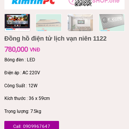
Đồng hồ điện tử lịch vạn niên 1122
780,000
VNĐ
Bóng đèn : LED
Điện áp : AC 220V
Công Suất : 12W
Kích thước : 36 x 59cm
Trọng lượng: 7.5kg
Call: 0909967647