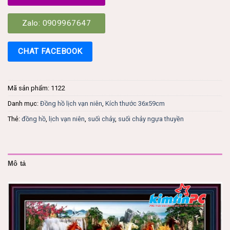
Zalo: 0909967647
CHAT FACEBOOK
Mã sản phẩm:
1122
Danh mục:
Đồng hồ lịch vạn niên
,
Kích thước 36x59cm
Thẻ:
đồng hồ
,
lịch vạn niên
,
suối chảy
,
suối chảy ngựa thuyền
Mô tả