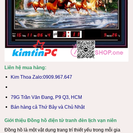
Liên hệ mua hàng:
Kim Thoa Zalo:0909.967.647
79G Trần Văn Đang, P9 Q3, HCM
Bán hàng cả Thứ Bảy và Chủ Nhật
Giới thiệu Đồng hồ điện tử tranh đèn lịch vạn niên
Đồng hồ là một vật dụng trang trí thiết yếu trong mỗi gia