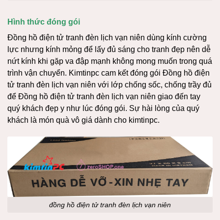
Hình thức đóng gói
Đồng hồ điện tử tranh đèn lịch vạn niên dùng kính cường
lực nhưng kính mỏng để lấy đủ sáng cho tranh đẹp nên dễ
nứt kính khi gặp va đập mạnh không mong muốn trong quá
trình vận chuyển. Kimtinpc cam kết đóng gói Đồng hồ điện
tử tranh đèn lịch vạn niên với lớp chống sốc, chống trầy đủ
để Đồng hồ điện tử tranh đèn lịch vạn niên giao đến tay
quý khách đẹp y như lúc đóng gói. Sự hài lòng của quý
khách là món quà vô giá dành cho kimtinpc.
đồng hồ điện tử tranh đèn lịch vạn niên