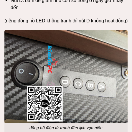
Nút D: bấm để giảm nhỏ con số trong ô ngày giờ nhảy
đến
(riêng đồng hồ LED không tranh thì nút D không hoạt động)
đồng hồ điện tử tranh đèn lịch vạn niên