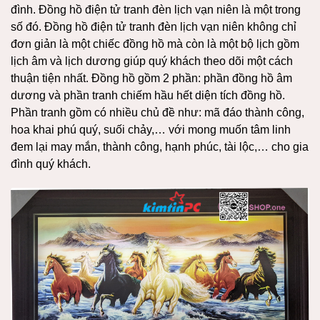
đình. Đồng hồ điện tử tranh đèn lịch vạn niên là một trong
số đó. Đồng hồ điện tử tranh đèn lịch vạn niên không chỉ
đơn giản là một chiếc đồng hồ mà còn là một bộ lịch gồm
lịch âm và lịch dương giúp quý khách theo dõi một cách
thuận tiện nhất. Đồng hồ gồm 2 phần: phần đồng hồ âm
dương và phần tranh chiếm hầu hết diện tích đồng hồ.
Phần tranh gồm có nhiều chủ đề như: mã đáo thành công,
hoa khai phú quý, suối chảy,… với mong muốn tâm linh
đem lại may mắn, thành công, hạnh phúc, tài lộc,… cho gia
đình quý khách.