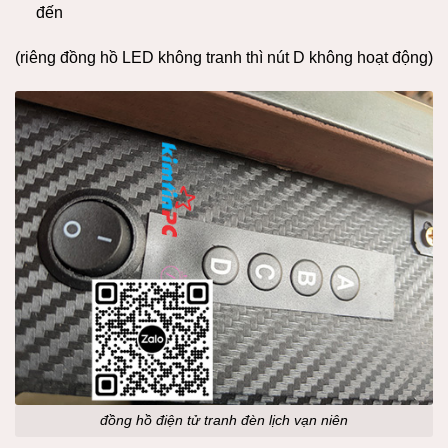
đến
(riêng đồng hồ LED không tranh thì nút D không hoạt động)
đồng hồ điện tử tranh đèn lịch vạn niên