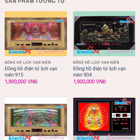
SẢN PHẨM TƯƠNG TỰ
ĐỒNG HỒ LỊCH VẠN NIÊN
ĐỒNG HỒ LỊCH VẠN NIÊN
Đồng hồ điện tử lịch vạn
Đồng hồ điện tử lịch vạn
niên 915
niên 904
1,900,000
VNĐ
1,900,000
VNĐ