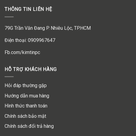
THÔNG TIN LIÊN HỆ
79G Trần Văn Đang P. Nhiêu Lộc, TP.HCM
Điện thoại: 0909967647
Fb.com/kimtinpc
HỖ TRỢ KHÁCH HÀNG
Hỏi đáp thường gặp
Hướng dẫn mua hàng
Hình thức thanh toán
Chính sách bảo mật
Chính sách đổi trả hàng