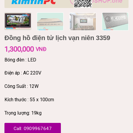
Đồng hồ điện tử lịch vạn niên 3359
1,300,000
VNĐ
Bóng đèn : LED
Điện áp : AC 220V
Công Suất : 12W
Kích thước : 55 x 100cm
Trọng lượng: 19kg
Call: 0909967647