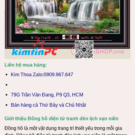
Liên hệ mua hàng:
Kim Thoa Zalo:0909.967.647
79G Trần Văn Đang, P9 Q3, HCM
Bán hàng cả Thứ Bảy và Chủ Nhật
Giới thiệu Đồng hồ điện tử tranh đèn lịch vạn niên
Đồng hồ là một vật dụng trang trí thiết yếu trong mỗi gia