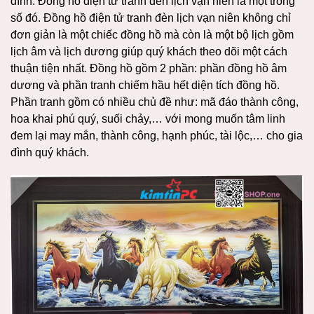
đình. Đồng hồ điện tử tranh đèn lịch vạn niên là một trong
số đó. Đồng hồ điện tử tranh đèn lịch vạn niên không chỉ
đơn giản là một chiếc đồng hồ mà còn là một bộ lịch gồm
lịch âm và lịch dương giúp quý khách theo dõi một cách
thuận tiện nhất. Đồng hồ gồm 2 phần: phần đồng hồ âm
dương và phần tranh chiếm hầu hết diện tích đồng hồ.
Phần tranh gồm có nhiều chủ đề như: mã đáo thành công,
hoa khai phú quý, suối chảy,… với mong muốn tâm linh
đem lại may mắn, thành công, hạnh phúc, tài lộc,… cho gia
đình quý khách.