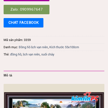
Zalo: 0909967647
CHAT FACEBOOK
Mã sản phẩm:
3359
Danh mục:
Đồng hồ lịch vạn niên
,
Kích thước 55x100cm
Thẻ:
đồng hồ
,
lịch vạn niên
,
suối chảy
Mô tả