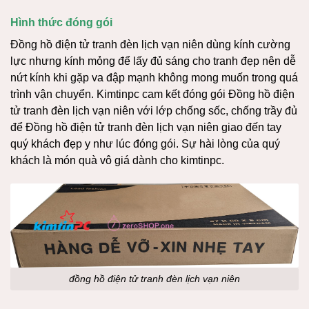
Hình thức đóng gói
Đồng hồ điện tử tranh đèn lịch vạn niên dùng kính cường
lực nhưng kính mỏng để lấy đủ sáng cho tranh đẹp nên dễ
nứt kính khi gặp va đập mạnh không mong muốn trong quá
trình vận chuyển. Kimtinpc cam kết đóng gói Đồng hồ điện
tử tranh đèn lịch vạn niên với lớp chống sốc, chống trầy đủ
để Đồng hồ điện tử tranh đèn lịch vạn niên giao đến tay
quý khách đẹp y như lúc đóng gói. Sự hài lòng của quý
khách là món quà vô giá dành cho kimtinpc.
đồng hồ điện tử tranh đèn lịch vạn niên