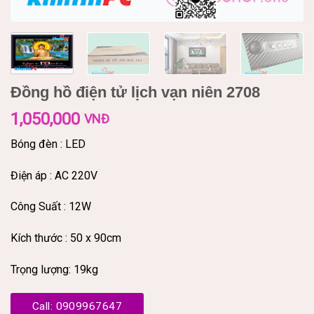
Đồng hồ điện tử lịch vạn niên 2708
1,050,000
VNĐ
Bóng đèn : LED
Điện áp : AC 220V
Công Suất : 12W
Kích thước : 50 x 90cm
Trọng lượng: 19kg
Call: 0909967647