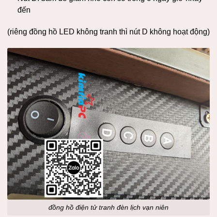
đến
(riêng đồng hồ LED không tranh thì nút D không hoạt động)
đồng hồ điện tử tranh đèn lịch vạn niên