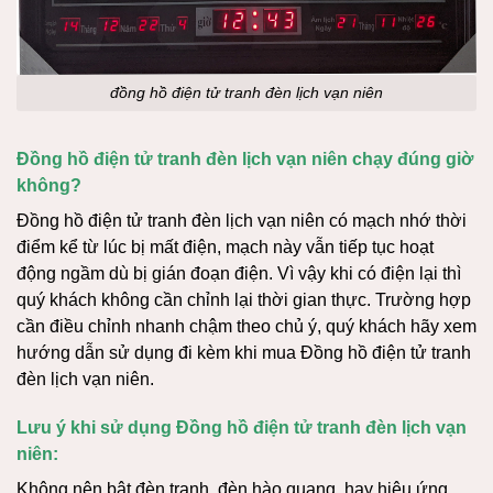
đồng hồ điện tử tranh đèn lịch vạn niên
Đồng hồ điện tử tranh đèn lịch vạn niên chạy đúng giờ
không?
Đồng hồ điện tử tranh đèn lịch vạn niên có mạch nhớ thời
điểm kể từ lúc bị mất điện, mạch này vẫn tiếp tục hoạt
động ngầm dù bị gián đoạn điện. Vì vậy khi có điện lại thì
quý khách không cần chỉnh lại thời gian thực. Trường hợp
cần điều chỉnh nhanh chậm theo chủ ý, quý khách hãy xem
hướng dẫn sử dụng đi kèm khi mua Đồng hồ điện tử tranh
đèn lịch vạn niên.
Lưu ý khi sử dụng Đồng hồ điện tử tranh đèn lịch vạn
niên:
Không nên bật đèn tranh, đèn hào quang, hay hiệu ứng