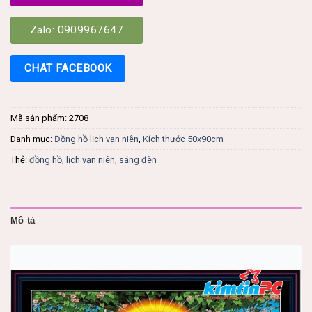
Zalo: 0909967647
CHAT FACEBOOK
Mã sản phẩm:
2708
Danh mục:
Đồng hồ lịch vạn niên
,
Kích thước 50x90cm
Thẻ:
đồng hồ
,
lịch vạn niên
,
sáng đèn
Mô tả