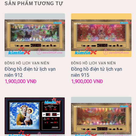
SẢN PHẨM TƯƠNG TỰ
ĐỒNG HỒ LỊCH VẠN NIÊN
ĐỒNG HỒ LỊCH VẠN NIÊN
Đồng hồ điện tử lịch vạn
Đồng hồ điện tử lịch vạn
niên 912
niên 915
1,900,000
VNĐ
1,900,000
VNĐ