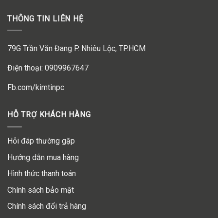
THÔNG TIN LIÊN HỆ
79G Trần Văn Đang P. Nhiêu Lộc, TP.HCM
Điện thoại: 0909967647
Fb.com/kimtinpc
HỖ TRỢ KHÁCH HÀNG
Hỏi đáp thường gặp
Hướng dẫn mua hàng
Hình thức thanh toán
Chính sách bảo mật
Chính sách đổi trả hàng