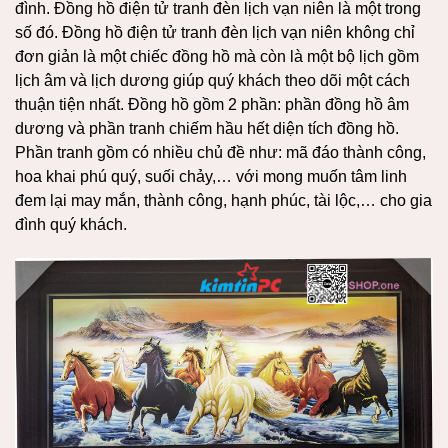
đình. Đồng hồ điện tử tranh đèn lịch vạn niên là một trong
số đó. Đồng hồ điện tử tranh đèn lịch vạn niên không chỉ
đơn giản là một chiếc đồng hồ mà còn là một bộ lịch gồm
lịch âm và lịch dương giúp quý khách theo dõi một cách
thuận tiện nhất. Đồng hồ gồm 2 phần: phần đồng hồ âm
dương và phần tranh chiếm hầu hết diện tích đồng hồ.
Phần tranh gồm có nhiều chủ đề như: mã đáo thành công,
hoa khai phú quý, suối chảy,… với mong muốn tâm linh
đem lại may mắn, thành công, hạnh phúc, tài lộc,… cho gia
đình quý khách.