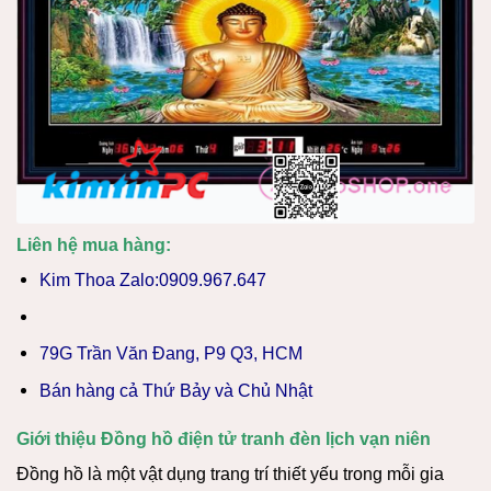
Liên hệ mua hàng:
Kim Thoa Zalo:0909.967.647
79G Trần Văn Đang, P9 Q3, HCM
Bán hàng cả Thứ Bảy và Chủ Nhật
Giới thiệu Đồng hồ điện tử tranh đèn lịch vạn niên
Đồng hồ là một vật dụng trang trí thiết yếu trong mỗi gia