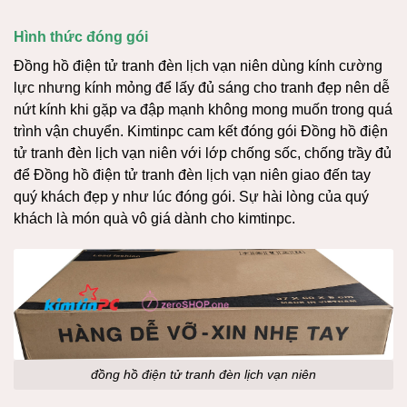
Hình thức đóng gói
Đồng hồ điện tử tranh đèn lịch vạn niên dùng kính cường
lực nhưng kính mỏng để lấy đủ sáng cho tranh đẹp nên dễ
nứt kính khi gặp va đập mạnh không mong muốn trong quá
trình vận chuyển. Kimtinpc cam kết đóng gói Đồng hồ điện
tử tranh đèn lịch vạn niên với lớp chống sốc, chống trầy đủ
để Đồng hồ điện tử tranh đèn lịch vạn niên giao đến tay
quý khách đẹp y như lúc đóng gói. Sự hài lòng của quý
khách là món quà vô giá dành cho kimtinpc.
đồng hồ điện tử tranh đèn lịch vạn niên