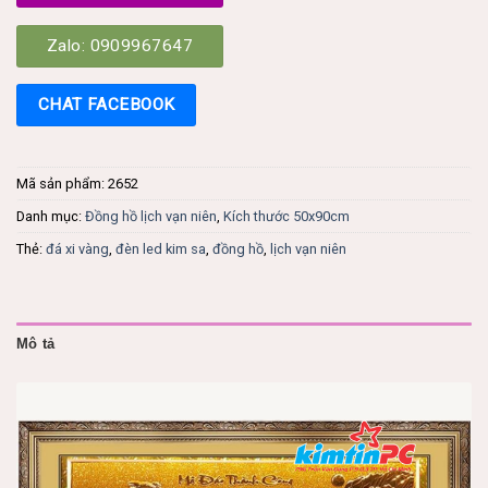
Zalo: 0909967647
CHAT FACEBOOK
Mã sản phẩm:
2652
Danh mục:
Đồng hồ lịch vạn niên
,
Kích thước 50x90cm
Thẻ:
đá xi vàng
,
đèn led kim sa
,
đồng hồ
,
lịch vạn niên
Mô tả