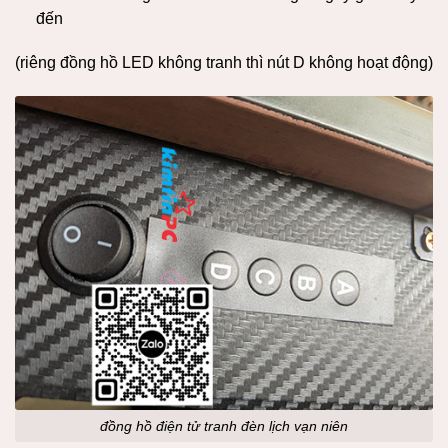
đến
(riêng đồng hồ LED không tranh thì nút D không hoạt động)
đồng hồ điện tử tranh đèn lịch vạn niên