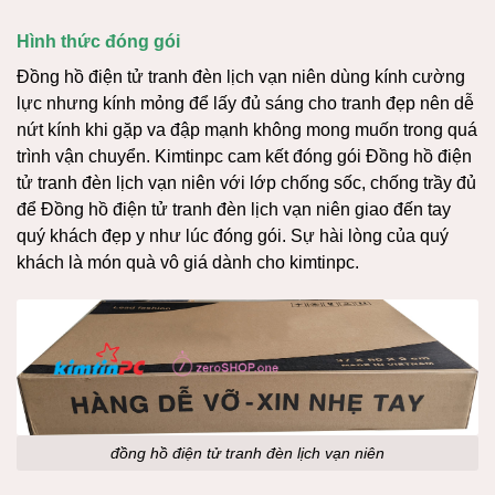
Hình thức đóng gói
Đồng hồ điện tử tranh đèn lịch vạn niên dùng kính cường
lực nhưng kính mỏng để lấy đủ sáng cho tranh đẹp nên dễ
nứt kính khi gặp va đập mạnh không mong muốn trong quá
trình vận chuyển. Kimtinpc cam kết đóng gói Đồng hồ điện
tử tranh đèn lịch vạn niên với lớp chống sốc, chống trầy đủ
để Đồng hồ điện tử tranh đèn lịch vạn niên giao đến tay
quý khách đẹp y như lúc đóng gói. Sự hài lòng của quý
khách là món quà vô giá dành cho kimtinpc.
đồng hồ điện tử tranh đèn lịch vạn niên