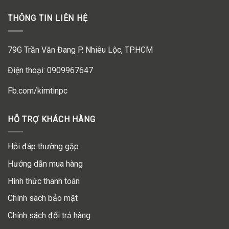
THÔNG TIN LIÊN HỆ
79G Trần Văn Đang P. Nhiêu Lộc, TP.HCM
Điện thoại: 0909967647
Fb.com/kimtinpc
HỖ TRỢ KHÁCH HÀNG
Hỏi đáp thường gặp
Hướng dẫn mua hàng
Hình thức thanh toán
Chính sách bảo mật
Chính sách đổi trả hàng