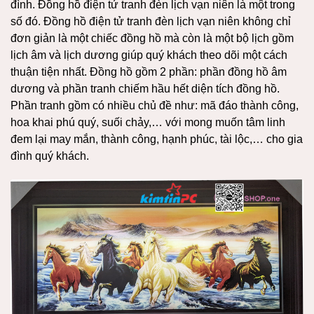
đình. Đồng hồ điện tử tranh đèn lịch vạn niên là một trong
số đó. Đồng hồ điện tử tranh đèn lịch vạn niên không chỉ
đơn giản là một chiếc đồng hồ mà còn là một bộ lịch gồm
lịch âm và lịch dương giúp quý khách theo dõi một cách
thuận tiện nhất. Đồng hồ gồm 2 phần: phần đồng hồ âm
dương và phần tranh chiếm hầu hết diện tích đồng hồ.
Phần tranh gồm có nhiều chủ đề như: mã đáo thành công,
hoa khai phú quý, suối chảy,… với mong muốn tâm linh
đem lại may mắn, thành công, hạnh phúc, tài lộc,… cho gia
đình quý khách.