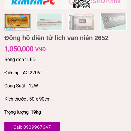
Đồng hồ điện tử lịch vạn niên 2652
1,050,000
VNĐ
Bóng đèn : LED
Điện áp : AC 220V
Công Suất : 12W
Kích thước : 50 x 90cm
Trọng lượng: 19kg
Call: 0909967647