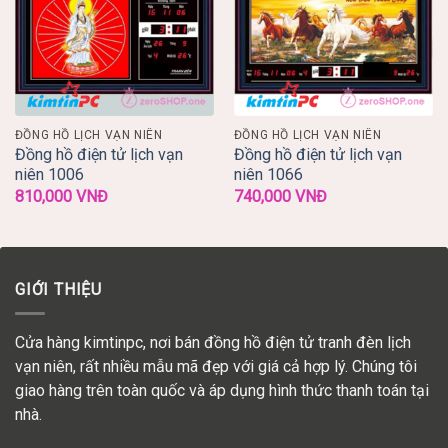
ĐỒNG HỒ LỊCH VẠN NIÊN
ĐỒNG HỒ LỊCH VẠN NIÊN
Đồng hồ điện tử lịch vạn
Đồng hồ điện tử lịch vạn
niên 1006
niên 1066
810,000
VNĐ
740,000
VNĐ
GIỚI THIỆU
Cửa hàng kimtinpc, nơi bán đồng hồ điện tử tranh đèn lịch
vạn niên, rất nhiều mẫu mã đẹp với giá cả hợp lý. Chúng tôi
giao hàng trên toàn quốc và áp dụng hình thức thanh toán tại
nhà.