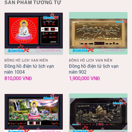
SẢN PHẨM TƯƠNG TỰ
ĐỒNG HỒ LỊCH VẠN NIÊN
ĐỒNG HỒ LỊCH VẠN NIÊN
Đồng hồ điện tử lịch vạn
Đồng hồ điện tử lịch vạn
niên 1004
niên 902
810,000
VNĐ
1,900,000
VNĐ