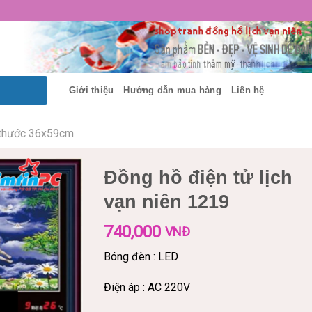
Giới thiệu
Hướng dẫn mua hàng
Liên hệ
 thước 36x59cm
Đồng hồ điện tử lịch
vạn niên 1219
740,000
VNĐ
Bóng đèn : LED
Điện áp : AC 220V