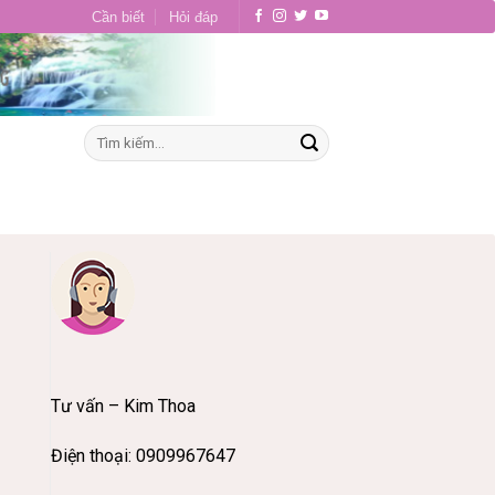
Cần biết
Hỏi đáp
Tư vấn – Kim Thoa
Điện thoại: 0909967647