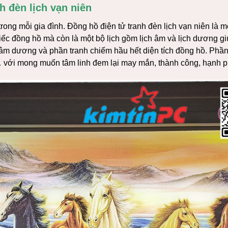
h đèn lịch vạn niên
 trong mỗi gia đình. Đồng hồ điện tử tranh đèn lịch vạn niên là 
hiếc đồng hồ mà còn là một bộ lịch gồm lịch âm và lịch dương gi
âm dương và phần tranh chiếm hầu hết diện tích đồng hồ. Phần
… với mong muốn tâm linh đem lại may mắn, thành công, hạnh ph