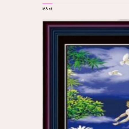
Mô tả