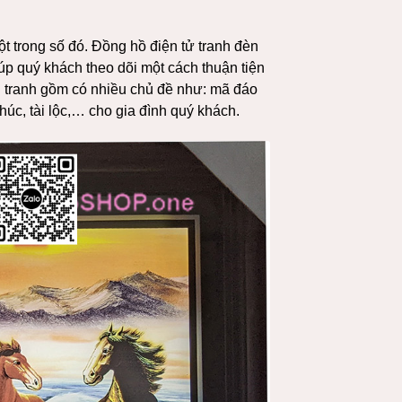
một trong số đó. Đồng hồ điện tử tranh đèn
úp quý khách theo dõi một cách thuận tiện
 tranh gồm có nhiều chủ đề như: mã đáo
úc, tài lộc,… cho gia đình quý khách.