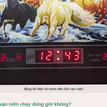
đồng hồ điện tử tranh đèn lịch vạn niên
 vạn niên chạy đúng giờ không?