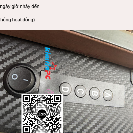
 ngày giờ nhảy đến
không hoạt động)