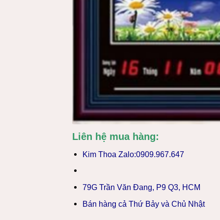
Liên hệ mua hàng:
Kim Thoa Zalo:0909.967.647
79G Trần Văn Đang, P9 Q3, HCM
Bán hàng cả Thứ Bảy và Chủ Nhật