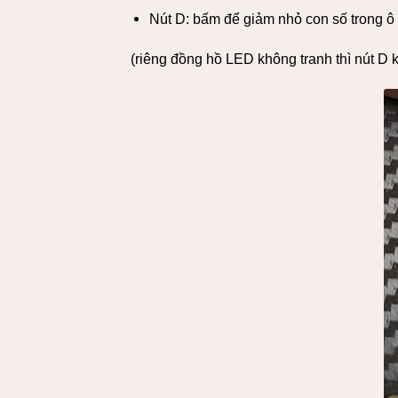
Nút D: bấm để giảm nhỏ con số trong ô
(riêng đồng hồ LED không tranh thì nút D 