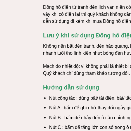
Đồng hồ điện tử tranh đèn lịch vạn niên c
vậy khi có điện lại thì quý khách không c
dẫn sử dụng đi kèm khi mua Đồng hồ điện t
Lưu ý khi sử dụng Đồng hồ điện
Không nên bật đèn tranh, đèn hào quang, h
nhanh tuổi thọ linh kiện như: bóng đèn h
Mạch đo nhiệt độ: vì không phải là thiết bị
Quý khách chỉ dùng tham khảo tương đối.
Hướng dẫn sử dụng
Nút công tắc : dùng bật/ tắt điện, bật/ t
Nút A : bấm để ghi nhớ thay đổi ngày gi
Nút B : bấm để nhảy đến ô cần chỉnh n
Nút C : bấm để tăng lớn con số trong ô