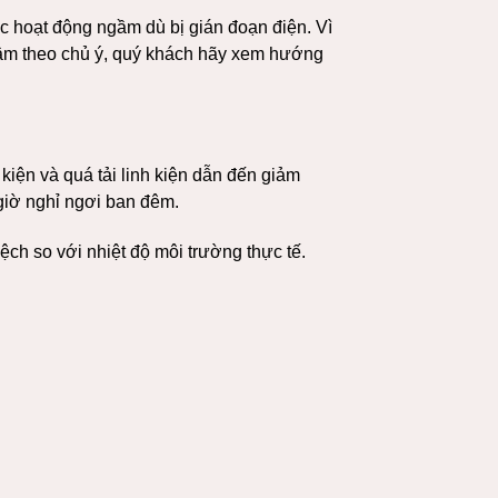
ục hoạt động ngầm dù bị gián đoạn điện. Vì
chậm theo chủ ý, quý khách hãy xem hướng
kiện và quá tải linh kiện dẫn đến giảm
giờ nghỉ ngơi ban đêm.
lệch so với nhiệt độ môi trường thực tế.