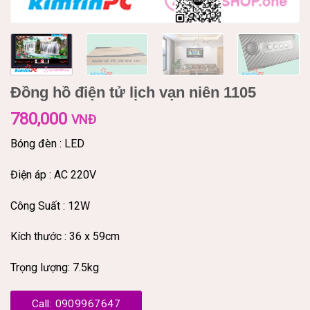
Đồng hồ điện tử lịch vạn niên 1105
780,000
VNĐ
Bóng đèn : LED
Điện áp : AC 220V
Công Suất : 12W
Kích thước : 36 x 59cm
Trọng lượng: 7.5kg
Call: 0909967647