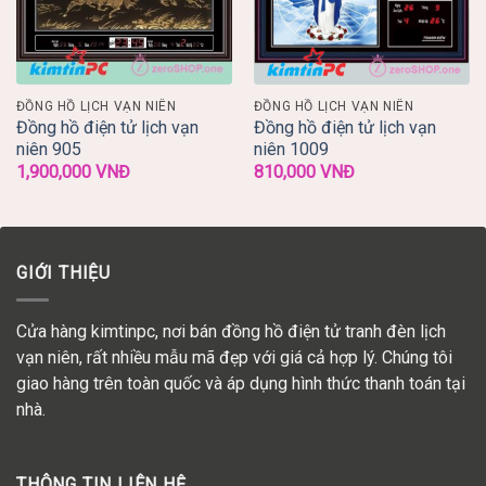
ĐỒNG HỒ LỊCH VẠN NIÊN
ĐỒNG HỒ LỊCH VẠN NIÊN
Đồng hồ điện tử lịch vạn
Đồng hồ điện tử lịch vạn
niên 905
niên 1009
1,900,000
VNĐ
810,000
VNĐ
GIỚI THIỆU
Cửa hàng kimtinpc, nơi bán đồng hồ điện tử tranh đèn lịch
vạn niên, rất nhiều mẫu mã đẹp với giá cả hợp lý. Chúng tôi
giao hàng trên toàn quốc và áp dụng hình thức thanh toán tại
nhà.
THÔNG TIN LIÊN HỆ