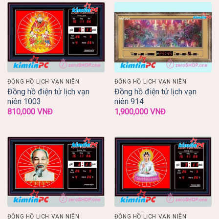
ĐỒNG HỒ LỊCH VẠN NIÊN
ĐỒNG HỒ LỊCH VẠN NIÊN
Đồng hồ điện tử lịch vạn
Đồng hồ điện tử lịch vạn
niên 1003
niên 914
810,000
VNĐ
1,900,000
VNĐ
ĐỒNG HỒ LỊCH VẠN NIÊN
ĐỒNG HỒ LỊCH VẠN NIÊN