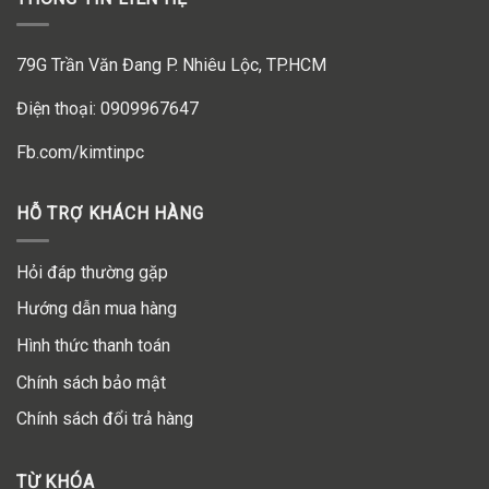
79G Trần Văn Đang P. Nhiêu Lộc, TP.HCM
Điện thoại: 0909967647
Fb.com/kimtinpc
HỖ TRỢ KHÁCH HÀNG
Hỏi đáp thường gặp
Hướng dẫn mua hàng
Hình thức thanh toán
Chính sách bảo mật
Chính sách đổi trả hàng
TỪ KHÓA