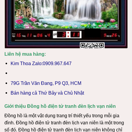
Liên hệ mua hàng:
Kim Thoa Zalo:0909.967.647
79G Trần Văn Đang, P9 Q3, HCM
Bán hàng cả Thứ Bảy và Chủ Nhật
Giới thiệu Đồng hồ điện tử tranh đèn lịch vạn niên
Đồng hồ là một vật dụng trang trí thiết yếu trong mỗi gia
đình. Đồng hồ điện tử tranh đèn lịch vạn niên là một trong
số đó. Đồng hồ điện tử tranh đèn lịch vạn niên không chỉ