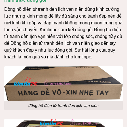
Hình thức đóng gói
Đồng hồ điện tử tranh đèn lịch vạn niên dùng kính cường
lực nhưng kính mỏng để lấy đủ sáng cho tranh đẹp nên dễ
nứt kính khi gặp va đập mạnh không mong muốn trong quá
trình vận chuyển. Kimtinpc cam kết đóng gói Đồng hồ điện
tử tranh đèn lịch vạn niên với lớp chống sốc, chống trầy đủ
để Đồng hồ điện tử tranh đèn lịch vạn niên giao đến tay
quý khách đẹp y như lúc đóng gói. Sự hài lòng của quý
khách là món quà vô giá dành cho kimtinpc.
đồng hồ điện tử tranh đèn lịch vạn niên