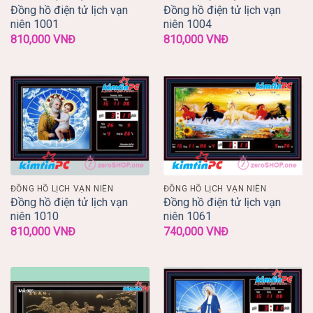
Đồng hồ điện tử lịch vạn
Đồng hồ điện tử lịch vạn
niên 1001
niên 1004
810,000
VNĐ
810,000
VNĐ
ĐỒNG HỒ LỊCH VẠN NIÊN
ĐỒNG HỒ LỊCH VẠN NIÊN
Đồng hồ điện tử lịch vạn
Đồng hồ điện tử lịch vạn
niên 1010
niên 1061
810,000
VNĐ
740,000
VNĐ