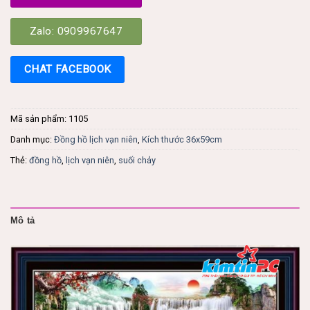
Zalo: 0909967647
CHAT FACEBOOK
Mã sản phẩm:
1105
Danh mục:
Đồng hồ lịch vạn niên
,
Kích thước 36x59cm
Thẻ:
đồng hồ
,
lịch vạn niên
,
suối chảy
Mô tả